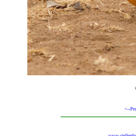
<--Pr
www.stellenb