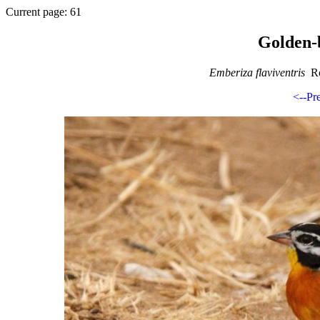
Current page: 61
Golden-
Emberiza flaviventris
Ro
<--Pr