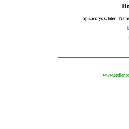
Bo
Spizocorys sclateri Nama
www.stellenb